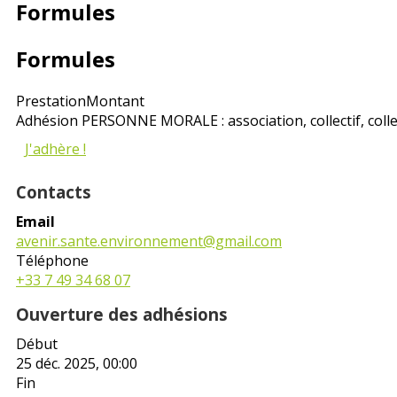
Formules
Formules
Prestation
Montant
Adhésion PERSONNE MORALE : association, collectif, collec
J'adhère !
Contacts
Email
avenir.sante.environnement@gmail.com
Téléphone
+33 7 49 34 68 07
Ouverture des adhésions
Début
25 déc. 2025, 00:00
Fin