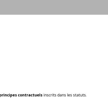
s principes contractuels
inscrits dans les statuts.