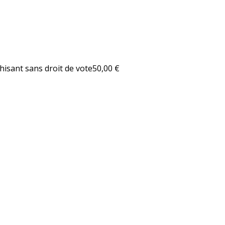
hisant sans droit de vote
50,00 €