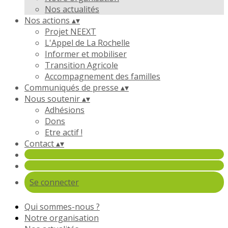
Nos actualités
Nos actions
▴
▾
Projet NEEXT
L'Appel de La Rochelle
Informer et mobiliser
Transition Agricole
Accompagnement des familles
Communiqués de presse
▴
▾
Nous soutenir
▴
▾
Adhésions
Dons
Etre actif !
Contact
▴
▾
Se connecter
Qui sommes-nous ?
Notre organisation