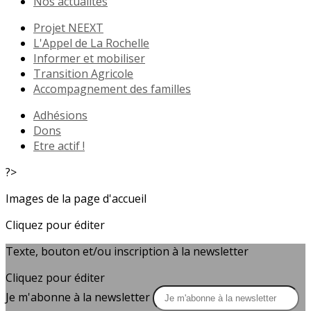
Nos actualités
Projet NEEXT
L'Appel de La Rochelle
Informer et mobiliser
Transition Agricole
Accompagnement des familles
Adhésions
Dons
Etre actif !
?>
Images de la page d'accueil
Cliquez pour éditer
Texte, bouton et/ou inscription à la newsletter
Cliquez pour éditer
Je m'abonne à la newsletter