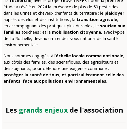
: la
recherche
, avec le projet citoyen NEEXT dont la première
étude a révélé en 2024 la présence de plus de 50 pesticides
dans les urines et cheveux d’enfants du territoire ; le
plaidoyer
auprès des élus et des institutions ; la
transition agricole
,
en accompagnant des pratiques plus durables ; le
soutien aux
familles
touchées ; et la
mobilisation citoyenne
, avec l’Appel
de La Rochelle, devenu un rendez-vous national de la santé
environnementale.
Nous sommes engagés, à l’
échelle locale comme nationale
,
aux côtés des familles, des scientifiques, des agriculteurs et
des soignants, pour défendre une exigence commune :
protéger la santé de tous, et particulièrement celle des
enfants, face aux pollutions environnementales
.
Les
grands enjeux
de l'association