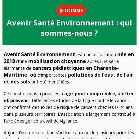
JE DONNE
Avenir Santé Environnement : qui
sommes-nous ?
Avenir Santé Environnement
née en
est une association
2018
mobilisation citoyenne
d’une
après une série
cancers pédiatriques en Charente-
alarmante de
Maritime, où
pollutions de l’eau, de l’air
d’importantes
et des sols
ont été identifiées.
Ce constat nous a poussés à
agir pour comprendre, alerter
et prévenir
. Différentes études de la Ligue contre le cancer
ont confirmé des excès de risque de cancers chez les 0-24 ans
dans plusieurs territoires. L’association a largement contribué à
faire émerger ce travail de vigilance.
Aujourd’hui, notre action s’articule autour de plusieurs priorités