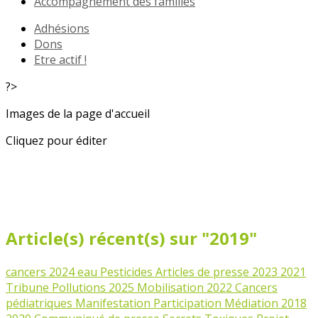
Accompagnement des familles
Adhésions
Dons
Etre actif !
?>
Images de la page d'accueil
Cliquez pour éditer
Article(s) récent(s) sur "2019"
cancers
2024
eau
Pesticides
Articles de presse
2023
2021
Tribune
Pollutions
2025
Mobilisation
2022
Cancers
pédiatriques
Manifestation
Participation
Médiation
2018