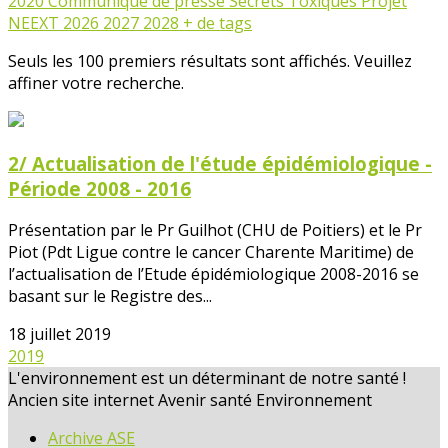
2020
Communiqué de presse
Secrets Toxiques
Projet
NEEXT
2026
2027
2028
+ de tags
Seuls les 100 premiers résultats sont affichés. Veuillez
affiner votre recherche.
2/ Actualisation de l'étude épidémiologique -
Période 2008 - 2016
Présentation par le Pr Guilhot (CHU de Poitiers) et le Pr
Piot (Pdt Ligue contre le cancer Charente Maritime) de
l’actualisation de l’Etude épidémiologique 2008-2016 se
basant sur le Registre des...
18 juillet 2019
2019
L'environnement est un déterminant de notre santé !
Ancien site internet Avenir santé Environnement
Archive ASE