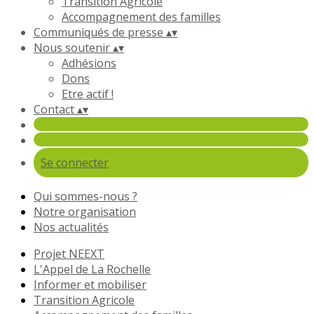
Transition Agricole
Accompagnement des familles
Communiqués de presse
▴
▾
Nous soutenir
▴
▾
Adhésions
Dons
Etre actif !
Contact
▴
▾
Se connecter
Qui sommes-nous ?
Notre organisation
Nos actualités
Projet NEEXT
L'Appel de La Rochelle
Informer et mobiliser
Transition Agricole