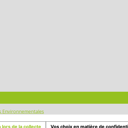
ons Environnementales
 lors de la collecte
Vos choix en matière de confidenti