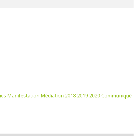
ues
Manifestation
Médiation
2018
2019
2020
Communiqué