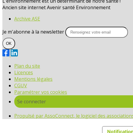
L'environnement est un déterminant de notre santé !
Ancien site internet Avenir santé Environnement
Archive ASE
Je m'abonne à la newsletter
OK
Plan du site
Licences
Mentions légales
CGUV
Paramétrer vos cookies
Se connecter
Propulsé par AssoConnect, le logiciel des associati
Notification