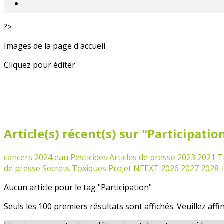
?>
Images de la page d'accueil
Cliquez pour éditer
Article(s) récent(s) sur "Participatio
cancers
2024
eau
Pesticides
Articles de presse
2023
2021
T
de presse
Secrets Toxiques
Projet NEEXT
2026
2027
2028
Aucun article pour le tag "Participation"
Seuls les 100 premiers résultats sont affichés. Veuillez affi