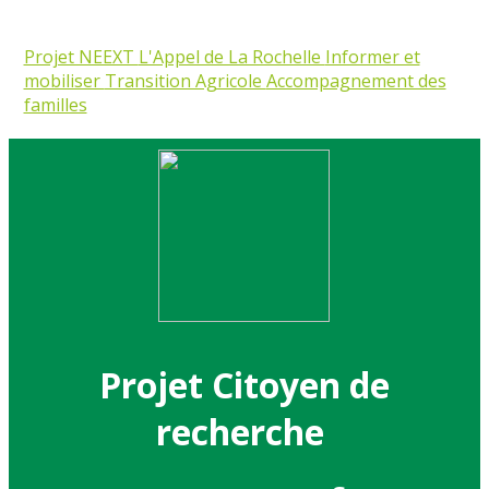
Projet NEEXT
L'Appel de La Rochelle
Informer et
mobiliser
Transition Agricole
Accompagnement des
familles
Projet Citoyen de
recherche