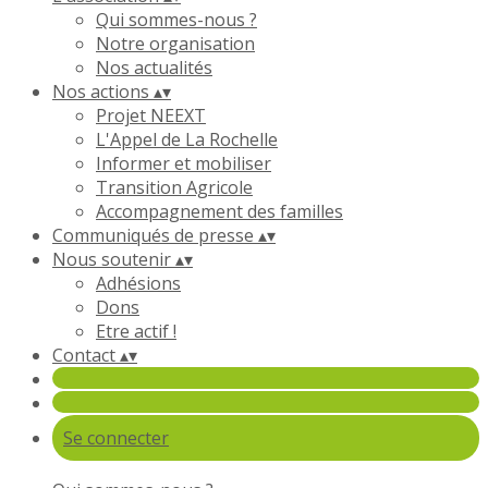
Qui sommes-nous ?
Notre organisation
Nos actualités
Nos actions
▴
▾
Projet NEEXT
L'Appel de La Rochelle
Informer et mobiliser
Transition Agricole
Accompagnement des familles
Communiqués de presse
▴
▾
Nous soutenir
▴
▾
Adhésions
Dons
Etre actif !
Contact
▴
▾
Se connecter