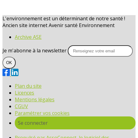
L'environnement est un déterminant de notre santé !
Ancien site internet Avenir santé Environnement
Archive ASE
Je m'abonne à la newsletter
OK
Plan du site
Licences
Mentions légales
CGUV
Paramétrer vos cookies
Se connecter
Propulsé par AssoConnect, le logiciel des